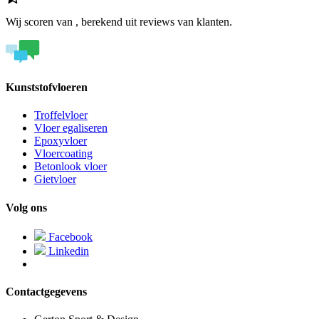
Wij scoren
van
, berekend uit
reviews van klanten.
Kunststofvloeren
Troffelvloer
Vloer egaliseren
Epoxyvloer
Vloercoating
Betonlook vloer
Gietvloer
Volg ons
Facebook
Linkedin
Contactgegevens