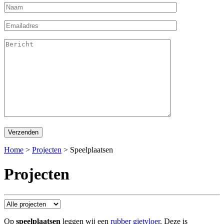
Home
>
Projecten
>
Speelplaatsen
Projecten
Op
speelplaatsen
leggen wij een
rubber gietvloer
. Deze is