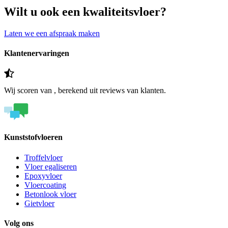
Wilt u ook een kwaliteitsvloer?
Laten we een afspraak maken
Klantenervaringen
Wij scoren
van
, berekend uit
reviews van klanten.
Kunststofvloeren
Troffelvloer
Vloer egaliseren
Epoxyvloer
Vloercoating
Betonlook vloer
Gietvloer
Volg ons