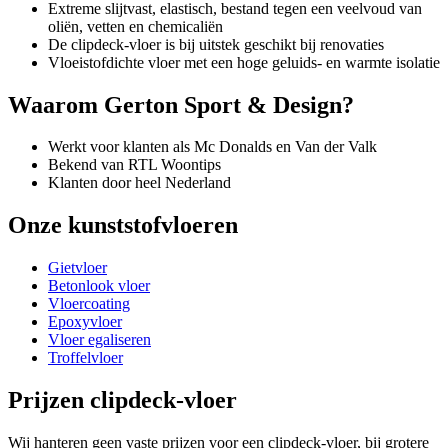
Extreme slijtvast, elastisch, bestand tegen een veelvoud van
oliën, vetten en chemicaliën
De clipdeck-vloer is bij uitstek geschikt bij renovaties
Vloeistofdichte vloer met een hoge geluids- en warmte isolatie
Waarom Gerton Sport & Design?
Werkt voor klanten als Mc Donalds en Van der Valk
Bekend van RTL Woontips
Klanten door heel Nederland
Onze kunststofvloeren
Gietvloer
Betonlook vloer
Vloercoating
Epoxyvloer
Vloer egaliseren
Troffelvloer
Prijzen clipdeck-vloer
Wij hanteren geen vaste prijzen voor een clipdeck-vloer, bij grotere