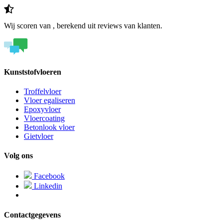
Wij scoren
van
, berekend uit
reviews van klanten.
Kunststofvloeren
Troffelvloer
Vloer egaliseren
Epoxyvloer
Vloercoating
Betonlook vloer
Gietvloer
Volg ons
Facebook
Linkedin
Contactgegevens