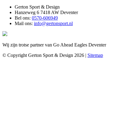
Gerton Sport & Design
Hanzeweg 6 7418 AW Deventer
Bel ons:
0570-606949
Mail ons:
info@gertonsport.nl
Wij zijn trotse partner van Go Ahead Eagles Deventer
© Copyright Gerton Sport & Design 2026 |
Sitemap