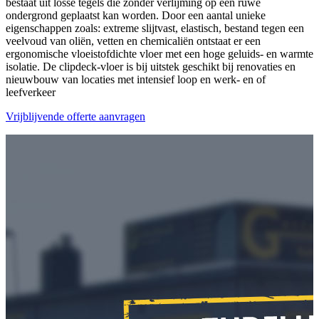
bestaat uit losse tegels die zonder verlijming op een ruwe
ondergrond geplaatst kan worden. Door een aantal unieke
eigenschappen zoals: extreme slijtvast, elastisch, bestand tegen een
veelvoud van oliën, vetten en chemicaliën ontstaat er een
ergonomische vloeistofdichte vloer met een hoge geluids- en warmte
isolatie. De clipdeck-vloer is bij uitstek geschikt bij renovaties en
nieuwbouw van locaties met intensief loop en werk- en of
leefverkeer
Vrijblijvende offerte aanvragen